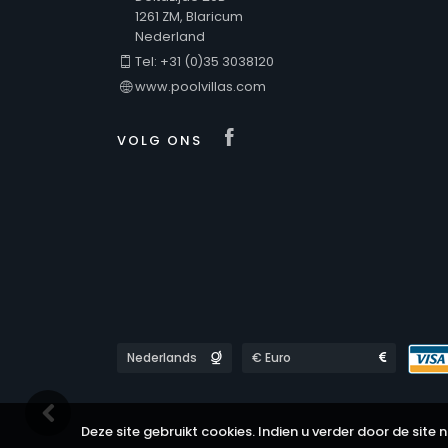
1261 ZM, Blaricum
Nederland
Tel: +31 (0)35 3038120
www.poolvillas.com
Visit our Facebook
VOLG ONS
Languages
Currencies
Deze site gebruikt cookies. Indien u verder door de site 