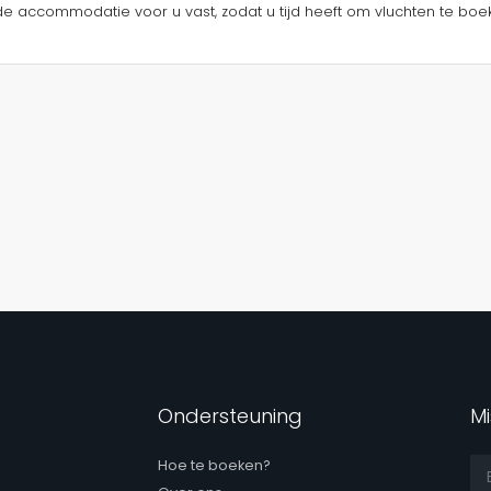
de accommodatie voor u vast, zodat u tijd heeft om vluchten te boek
Ondersteuning
Mi
Hoe te boeken?