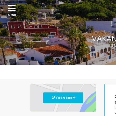
VAKAN
1
Toon kaart