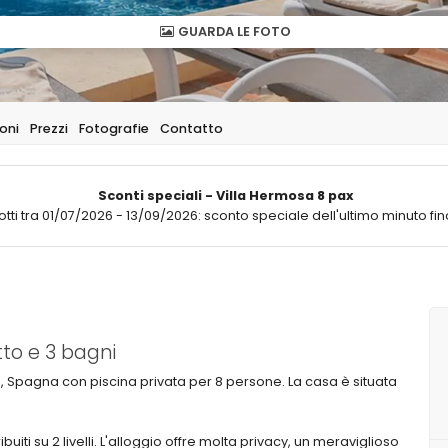
GUARDA LE FOTO
oni
Prezzi
Fotografie
Contatto
Sconti speciali - Villa Hermosa 8 pax
otti tra 01/07/2026 - 13/09/2026: sconto speciale dell'ultimo minuto fin
to e 3 bagni
a, Spagna con piscina privata per 8 persone. La casa è situata
buiti su 2 livelli. L'alloggio offre molta privacy, un meraviglioso