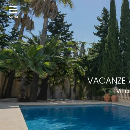
VACANZE 
Vill