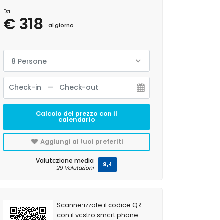
Da
€ 318
al giorno
8 Persone
Calcolo del prezzo con il
calendario
Aggiungi ai tuoi preferiti
Valutazione media
8,4
29 Valutazioni
Scannerizzate il codice QR
con il vostro smart phone