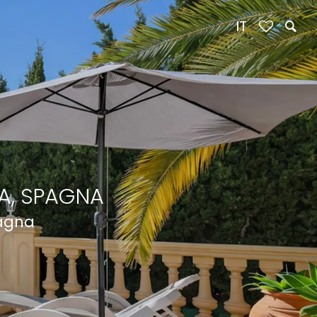
IT
A, SPAGNA
pagna