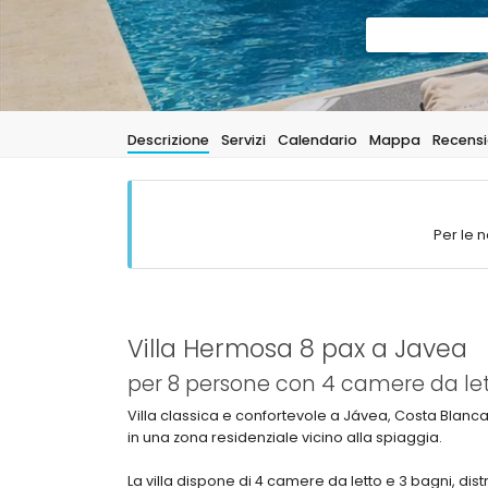
Descrizione
Servizi
Calendario
Mappa
Recensi
Per le n
Villa Hermosa 8 pax a Javea
per 8 persone con 4 camere da let
Villa classica e confortevole a Jávea, Costa Blanc
in una zona residenziale vicino alla spiaggia.
La villa dispone di 4 camere da letto e 3 bagni, distri