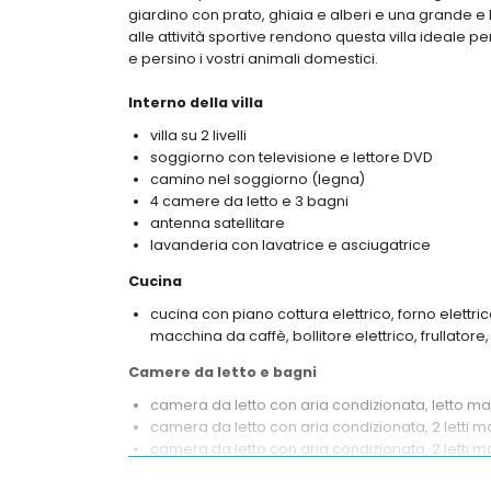
giardino con prato, ghiaia e alberi e una grande e 
alle attività sportive rendono questa villa ideale p
e persino i vostri animali domestici.
Interno della villa
villa su 2 livelli
soggiorno con televisione e lettore DVD
camino nel soggiorno (legna)
4 camere da letto e 3 bagni
antenna satellitare
lavanderia con lavatrice e asciugatrice
Cucina
cucina con piano cottura elettrico, forno elettri
macchina da caffè, bollitore elettrico, frullato
Camere da letto e bagni
camera da letto con aria condizionata, letto m
camera da letto con aria condizionata, 2 letti ma
camera da letto con aria condizionata, 2 letti m
camera da letto con aria condizionata, 2 letti si