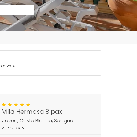
o a 25 %.
Villa Hermosa 8 pax
Javea, Costa Blanca, Spagna
AT-442966-A