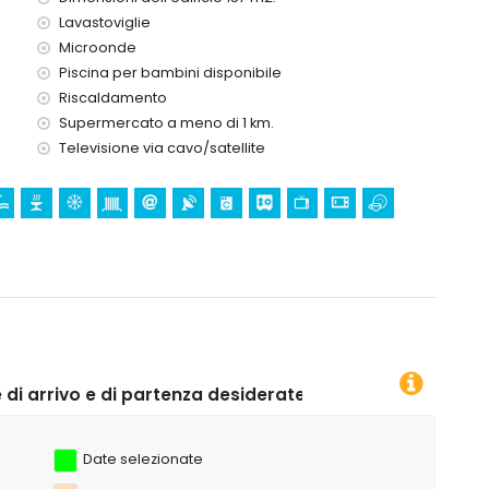
Lavastoviglie
Microonde
Piscina per bambini disponibile
Riscaldamento
Supermercato a meno di 1 km.
Televisione via cavo/satellite
tenza desiderate!
Date selezionate