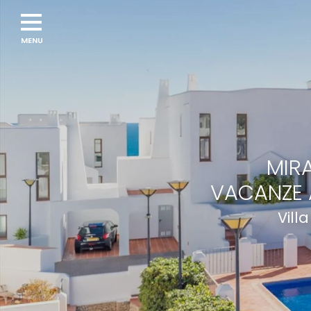
MIRA
VACANZE 
Vill