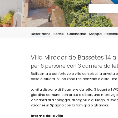
Descrizione
Servizi
Calendario
Mappa
Recensi
Villa Mirador de Bassetes 14 a
per 6 persone con 3 camere da let
Bellissima e confortevole villa con piscina privat
casa è situata in una zona residenziale e dista 1 km 
La villa dispone di 3 camere da letto, 3 bagni e 1 WC per
giardino comune con prato e alberi, una meraviglios
vicinanza alla spiaggia, ai negozi e ai luoghi di sv
vacanze in Spagna con la famiglia o gli amici.
Interno della villa