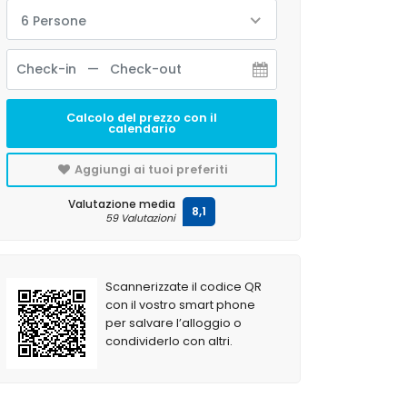
6 Persone
Calcolo del prezzo con il
calendario
Aggiungi ai tuoi preferiti
Valutazione media
8,1
59 Valutazioni
Scannerizzate il codice QR
con il vostro smart phone
per salvare l’alloggio o
condividerlo con altri.