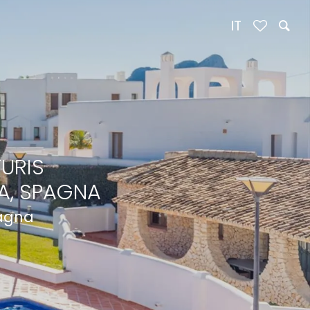
IT
URIS
A, SPAGNA
pagna