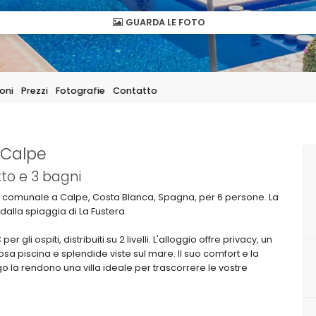
GUARDA LE FOTO
oni
Prezzi
Fotografie
Contatto
 Calpe
to e 3 bagni
a e comunale a Calpe, Costa Blanca, Spagna, per 6 persone. La
dalla spiaggia di La Fustera.
 gli ospiti, distribuiti su 2 livelli. L'alloggio offre privacy, un
a piscina e splendide viste sul mare. Il suo comfort e la
ago la rendono una villa ideale per trascorrere le vostre