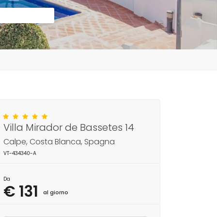
Villa Mirador de Bassetes 14
Calpe, Costa Blanca, Spagna
VT-434340-A
Da
€ 131
al giorno