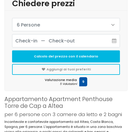
Chiedere prezzi
6 Persone
Calcolo del prezzo con il calendario
Aggiungi ai tuoi preferiti
Valutazione media
9
5 Valutazioni
Appartamento Apartment Penthouse
Torre de Cap a Altea
per 6 persone con 3 camere da letto e 2 bagni
Incantevole e confortevole appartamento ad Altea, Costa Blanca,
Spagna, per 6 persone. L'appartamento è situato in una zona boschiva
vicino alla spiaggia, a pochi passi da ristoranti e bar, negozi e