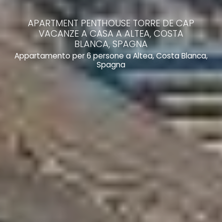
APARTMENT PENTHOUSE TORRE DE CAP
VACANZE A CASA A ALTEA, COSTA
BLANCA, SPAGNA
Appartamento per 6 persone a Altea, Costa Blanca,
Spagna