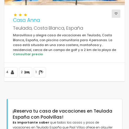
Casa Anna
Teulada, Costa Blanca, España
Maravillosa y alegre casa de vacaciones en Teulada, Costa
Blanca, España, con piscina comunitaria para 4 personas. La
casa está situada en una zona costera, montañosa y
residencial, cerca de un campo de golf y a 2 km de la playa de
Consultar precio
Benissa/Moraira.
4
2
1
¡Reserva tu casa de vacaciones en Teulada
España con Poolvillas!
Es importante saber
que todas las casas y pisos de
vacaciones en Teulada España que Pool Villas ofrece en alquiler