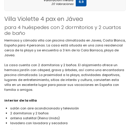
Valoración media
8,9
20 Valoraciones
Villa Violette 4 pax en Jávea
para 4 huéspedes con 2 dormitorios y 2 cuartos
de baño
Hermosa y cómoda villa con piscina climatizada en Javea, Costa Blanca,
España para 4 personas. La casa está situada en una zona residencial
cerca de la playa y se encuentra a 3 km de la Cala Barraca, playa de
Javea.
La casa cuenta con 2 dormitorios y 2 baños. El alojamiento ofrece un
hermoso jardín con césped, grava y árboles, así como una encantadora
piscina climatizada. La proximidad a la playa, actividades deportivas,
lugares de entretenimiento, sitios de interés y cultura, convierten esta
villa en un excelente lugar para pasar sus vacaciones en España con
familia o amigos.
Interior de la villa
salón con aire acondicionado y televisión
2 dormitorios y 2 baños
antena satelital (Reino Unido)
lavadero con lavadora y secadora