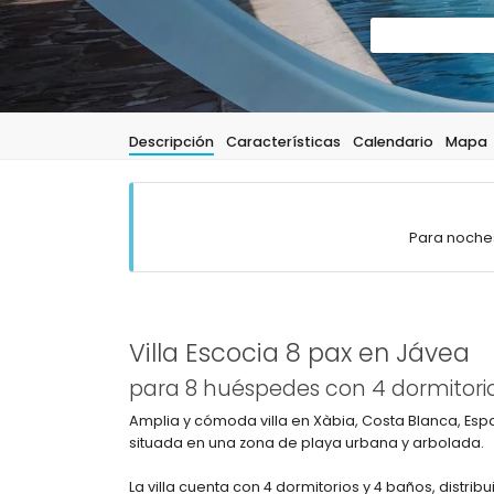
Descripción
Características
Calendario
Mapa
Para noches
Villa Escocia 8 pax en Jávea
para 8 huéspedes con 4 dormitori
Amplia y cómoda villa en Xàbia, Costa Blanca, Esp
situada en una zona de playa urbana y arbolada.
La villa cuenta con 4 dormitorios y 4 baños, distrib