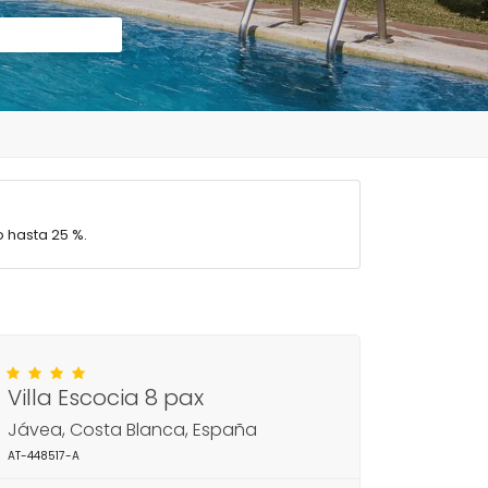
 hasta 25 %.
Villa Escocia 8 pax
Jávea, Costa Blanca, España
AT-448517-A