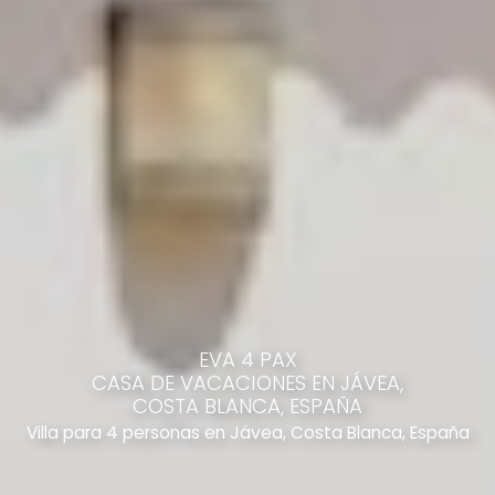
EVA 4 PAX
CASA DE VACACIONES EN JÁVEA,
COSTA BLANCA, ESPAÑA
Villa para 4 personas en Jávea, Costa Blanca, España