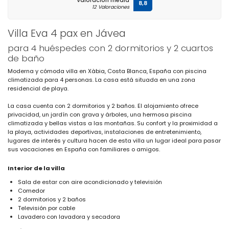
Valoración media
8,8
12 Valoraciones
Villa Eva 4 pax en Jávea
para 4 huéspedes con 2 dormitorios y 2 cuartos
de baño
Moderna y cómoda villa en Xàbia, Costa Blanca, España con piscina
climatizada para 4 personas. La casa está situada en una zona
residencial de playa.
La casa cuenta con 2 dormitorios y 2 baños. El alojamiento ofrece
privacidad, un jardín con grava y árboles, una hermosa piscina
climatizada y bellas vistas a las montañas. Su confort y la proximidad a
la playa, actividades deportivas, instalaciones de entretenimiento,
lugares de interés y cultura hacen de esta villa un lugar ideal para pasar
sus vacaciones en España con familiares o amigos.
Interior de la villa
Sala de estar con aire acondicionado y televisión
Comedor
2 dormitorios y 2 baños
Televisión por cable
Lavadero con lavadora y secadora