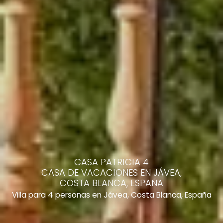
CASA PATRICIA 4
CASA DE VACACIONES EN JÁVEA,
COSTA BLANCA, ESPAÑA
Villa para 4 personas en Jávea, Costa Blanca, España