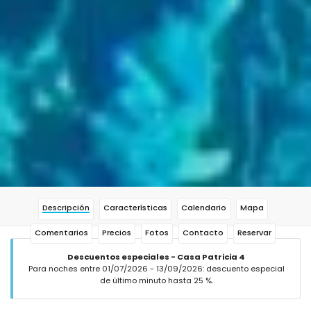
Descripción
Características
Calendario
Mapa
Comentarios
Precios
Fotos
Contacto
Reservar
Descuentos especiales - Casa Patricia 4
Para noches entre 01/07/2026 - 13/09/2026: descuento especial
de último minuto hasta 25 %.