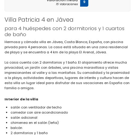
Valoración media
9
15 Valoraciones
Villa Patricia 4 en Jávea
para 4 huéspedes con 2 dormitorios y 1 cuartos
de baño
Hermosa y cómoda villa en Jávea, Costa Blanca, España, con piscina
privada para 4 personas. La casa está situada en una zona residencial
de playa y se encuentra a 4 km de la playa El Arenal, Jávea.
La casa cuenta con 2 dormitorios y 1 baño. El alojamiento ofrece mucha
privacidad, un jardín con árboles, una piscina maravillosa y vistas
impresionantes al valle y a las montañas. Su comodidad y la proximidad
a la playa, actividades deportivas, lugares de interés y cultura hacen de
esta villa un lugar ideal para disfrutar de sus vacaciones en España con
familia o amigos.
Interior de la villa
salón con ventilador de techo
comedor con aire acondicionado
salón adicional
chimenea en el salón (leña)
balcón
2 dormitorios y 1 baño