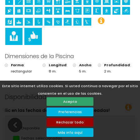
Dimensiones de la Piscina
Forma
:
Longitud
:
Ancho
:
Profundidad
:
rectangular
8 m.
5 m.
2 m.
Este sitio internet utiliza cookies. Si usted continua a navegar por el sitio
consiente en el uso de las cookies.
Disponibilidad
Acepto
Preferencias
Rechazar todo
Disponible
Más info aquí
Fechas seleccionadas