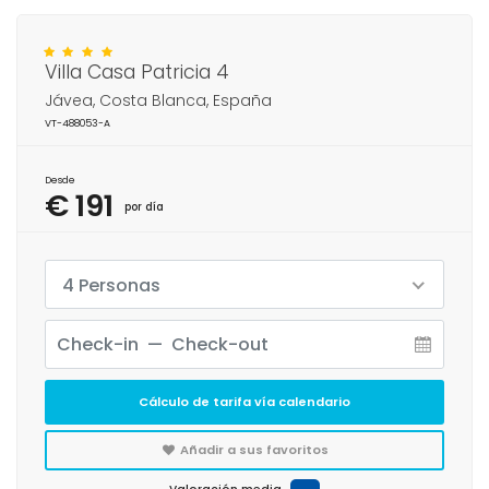
Villa Casa Patricia 4
Jávea, Costa Blanca, España
VT-488053-A
Desde
€ 191
por día
4 Personas
Cálculo de tarifa vía calendario
Añadir a sus favoritos