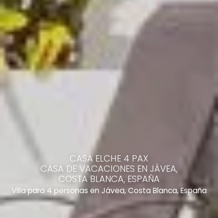
CASA ELCHE 4 PAX
CASA DE VACACIONES EN JÁVEA,
COSTA BLANCA, ESPAÑA
Villa para 4 personas en Jávea, Costa Blanca, España