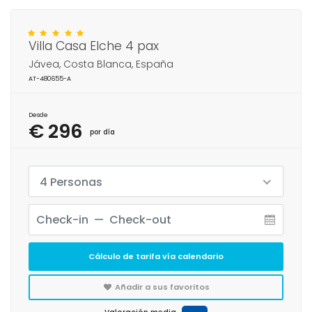
Villa Casa Elche 4 pax
Jávea, Costa Blanca, España
AT-480655-A
Desde
€ 296
por día
4 Personas
Cálculo de tarifa vía calendario
Añadir a sus favoritos