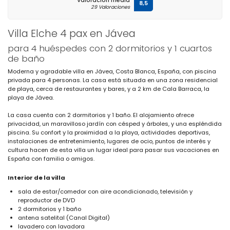
Valoración media
8,5
29 Valoraciones
Villa Elche 4 pax en Jávea
para 4 huéspedes con 2 dormitorios y 1 cuartos
de baño
Moderna y agradable villa en Jávea, Costa Blanca, España, con piscina
privada para 4 personas. La casa está situada en una zona residencial
de playa, cerca de restaurantes y bares, y a 2 km de Cala Barraca, la
playa de Jávea.
La casa cuenta con 2 dormitorios y 1 baño. El alojamiento ofrece
privacidad, un maravilloso jardín con césped y árboles, y una espléndida
piscina. Su confort y la proximidad a la playa, actividades deportivas,
instalaciones de entretenimiento, lugares de ocio, puntos de interés y
cultura hacen de esta villa un lugar ideal para pasar sus vacaciones en
España con familia o amigos.
Interior de la villa
sala de estar/comedor con aire acondicionado, televisión y
reproductor de DVD
2 dormitorios y 1 baño
antena satelital (Canal Digital)
lavadero con lavadora