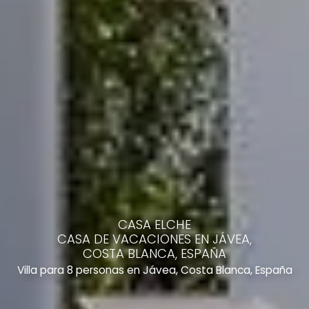
CASA ELCHE
CASA DE VACACIONES EN JÁVEA,
COSTA BLANCA, ESPAÑA
Villa para 8 personas en Jávea, Costa Blanca, España