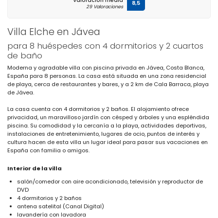
Valoración media
8,5
29 Valoraciones
Villa Elche en Jávea
para 8 huéspedes con 4 dormitorios y 2 cuartos
de baño
Moderna y agradable villa con piscina privada en Jávea, Costa Blanca,
España para 8 personas. La casa está situada en una zona residencial
de playa, cerca de restaurantes y bares, y a 2 km de Cala Barraca, playa
de Jávea.
La casa cuenta con 4 dormitorios y 2 baños. El alojamiento ofrece
privacidad, un maravilloso jardín con césped y árboles y una espléndida
piscina. Su comodidad y la cercanía a la playa, actividades deportivas,
instalaciones de entretenimiento, lugares de ocio, puntos de interés y
cultura hacen de esta villa un lugar ideal para pasar sus vacaciones en
España con familia o amigos.
Interior de la villa
salón/comedor con aire acondicionado, televisión y reproductor de
DVD
4 dormitorios y 2 baños
antena satelital (Canal Digital)
lavandería con lavadora