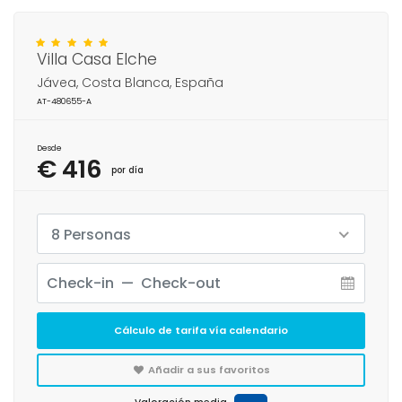
Villa Casa Elche
Jávea, Costa Blanca, España
AT-480655-A
Desde
€ 416
por día
8 Personas
Cálculo de tarifa vía calendario
Añadir a sus favoritos