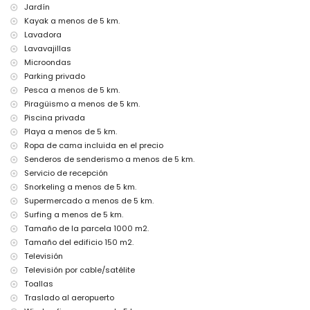
Entretenimiento y actividades de ocio para sus vacaciones en
Jardín
Jávea, Costa Blanca
Kayak a menos de 5 km.
Discoteca, bar y paseo marítimo (El Arenal) (a menos de 5 kilómetros
Lavadora
de la casa)
Lavavajillas
Lugares de interés y cultura en Jávea, Costa Blanca
Microondas
Parking privado
Museo (Histórico de Jávea, Jávea), iglesia (Virgen de Loreto, Puerto,
Pesca a menos de 5 km.
Jávea), ruina (Molinos de Viento, Jávea), monumento (Pueblo de
Piragüismo a menos de 5 km.
Jávea, Jávea), edificio arquitectónico (Histórico de Jávea, Jávea),
lugar histórico (Pueblo de Jávea y Jávea) (a menos de 5 kilómetros
Piscina privada
del alojamiento)
Playa a menos de 5 km.
Castillo (Portal de la Vila y Denia) (a menos de 25 kilómetros del
Ropa de cama incluida en el precio
alojamiento)
Senderos de senderismo a menos de 5 km.
Deportes
Servicio de recepción
Snorkeling a menos de 5 km.
Tenis, equitación, senderismo, ciclismo de montaña, ciclismo,
Supermercado a menos de 5 km.
escalada, piragüismo, kayak, pesca, buceo, snorkel, surf, windsurf y
esquí acuático (a menos de 5 kilómetros de la villa)
Surfing a menos de 5 km.
Golf (Jávea Golf) (a menos de 10 kilómetros de la villa)
Tamaño de la parcela 1000 m2.
Tamaño del edificio 150 m2.
Televisión
Televisión por cable/satélite
Toallas
Traslado al aeropuerto