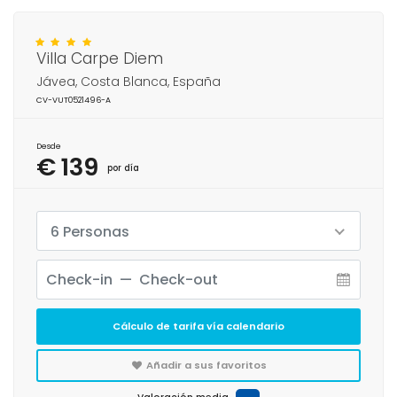
Villa Carpe Diem
Jávea, Costa Blanca, España
CV-VUT0521496-A
Desde
€ 139
por día
6 Personas
Cálculo de tarifa vía calendario
Añadir a sus favoritos