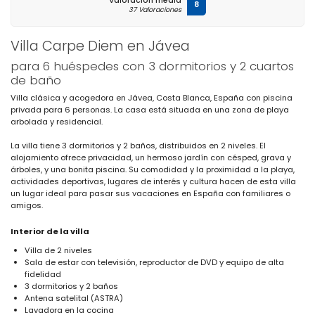
Valoración media
8
37 Valoraciones
Villa Carpe Diem en Jávea
para 6 huéspedes con 3 dormitorios y 2 cuartos
de baño
Villa clásica y acogedora en Jávea, Costa Blanca, España con piscina
privada para 6 personas. La casa está situada en una zona de playa
arbolada y residencial.
La villa tiene 3 dormitorios y 2 baños, distribuidos en 2 niveles. El
alojamiento ofrece privacidad, un hermoso jardín con césped, grava y
árboles, y una bonita piscina. Su comodidad y la proximidad a la playa,
actividades deportivas, lugares de interés y cultura hacen de esta villa
un lugar ideal para pasar sus vacaciones en España con familiares o
amigos.
Interior de la villa
Villa de 2 niveles
Sala de estar con televisión, reproductor de DVD y equipo de alta
fidelidad
3 dormitorios y 2 baños
Antena satelital (ASTRA)
Lavadora en la cocina