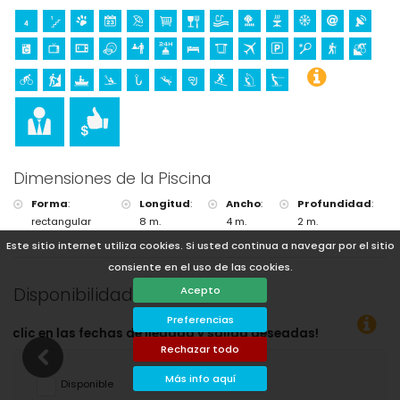
Dimensiones de la Piscina
Forma
:
Longitud
:
Ancho
:
Profundidad
:
rectangular
8 m.
4 m.
2 m.
Este sitio internet utiliza cookies. Si usted continua a navegar por el sitio
consiente en el uso de las cookies.
Disponibilidad
Acepto
Preferencias
seadas!
Rechazar todo
Más info aquí
Disponible