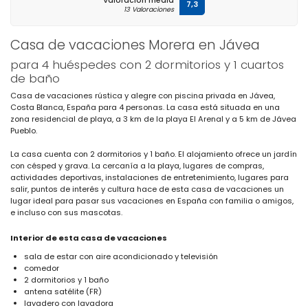
Valoración media
7,3
13 Valoraciones
Casa de vacaciones Morera en Jávea
para 4 huéspedes con 2 dormitorios y 1 cuartos
de baño
Casa de vacaciones rústica y alegre con piscina privada en Jávea,
Costa Blanca, España para 4 personas. La casa está situada en una
zona residencial de playa, a 3 km de la playa El Arenal y a 5 km de Jávea
Pueblo.
La casa cuenta con 2 dormitorios y 1 baño. El alojamiento ofrece un jardín
con césped y grava. La cercanía a la playa, lugares de compras,
actividades deportivas, instalaciones de entretenimiento, lugares para
salir, puntos de interés y cultura hace de esta casa de vacaciones un
lugar ideal para pasar sus vacaciones en España con familia o amigos,
e incluso con sus mascotas.
Interior de esta casa de vacaciones
sala de estar con aire acondicionado y televisión
comedor
2 dormitorios y 1 baño
antena satélite (FR)
lavadero con lavadora