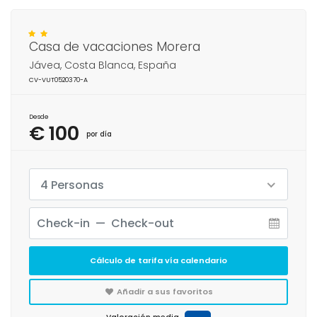
Casa de vacaciones Morera
Jávea, Costa Blanca, España
CV-VUT0520370-A
Desde
€ 100
por día
4 Personas
Cálculo de tarifa vía calendario
Añadir a sus favoritos