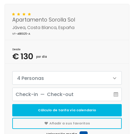
Apartamento Sorolla Sol
Jávea, Costa Blanca, España
VT-488925-A
Desde
€ 130
por día
4 Personas
Cálculo de tarifa vía calendario
Añadir a sus favoritos