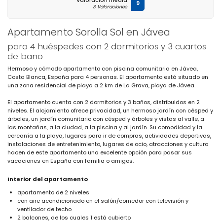
Valoración media
9
3 Valoraciones
Apartamento Sorolla Sol en Jávea
para 4 huéspedes con 2 dormitorios y 3 cuartos
de baño
Hermoso y cómodo apartamento con piscina comunitaria en Jávea,
Costa Blanca, España para 4 personas. El apartamento está situado en
una zona residencial de playa a 2 km de La Grava, playa de Jávea.
El apartamento cuenta con 2 dormitorios y 3 baños, distribuidos en 2
niveles. El alojamiento ofrece privacidad, un hermoso jardín con césped y
árboles, un jardín comunitario con césped y árboles y vistas al valle, a
las montañas, a la ciudad, a la piscina y al jardín. Su comodidad y la
cercanía a la playa, lugares para ir de compras, actividades deportivas,
instalaciones de entretenimiento, lugares de ocio, atracciones y cultura
hacen de este apartamento una excelente opción para pasar sus
vacaciones en España con familia o amigos.
Interior del apartamento
apartamento de 2 niveles
con aire acondicionado en el salón/comedor con televisión y
ventilador de techo
2 balcones, de los cuales 1 está cubierto