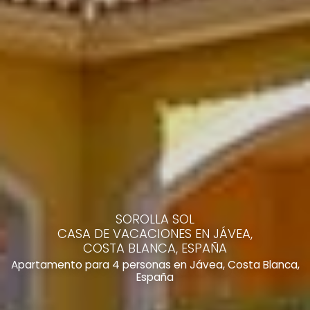
SOROLLA SOL
CASA DE VACACIONES EN JÁVEA,
COSTA BLANCA, ESPAÑA
Apartamento para 4 personas en Jávea, Costa Blanca,
España