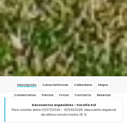
Descripción
Características
Calendario
Mapa
Comentarios
Precios
Fotos
Contacto
Reservar
Descuentos especiales - Sorolla Sol
Para noches entre 01/07/2026 - 13/09/2026: descuento especial
de último minuto hasta 25 %.