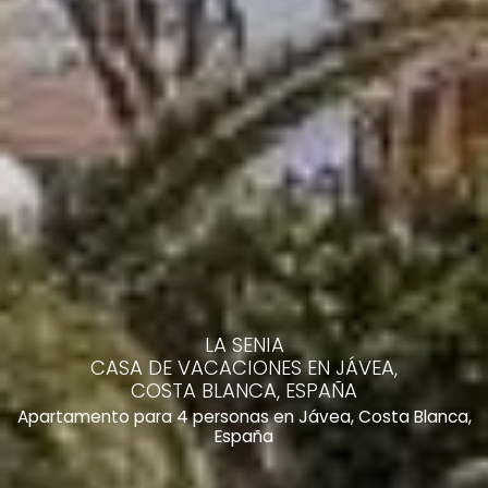
LA SENIA
CASA DE VACACIONES EN JÁVEA,
COSTA BLANCA, ESPAÑA
Apartamento para 4 personas en Jávea, Costa Blanca,
España