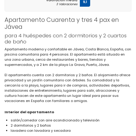
Valoración media
9,1
3 Valoraciones
Apartamento Cuarenta y tres 4 pax en
Jávea
para 4 huéspedes con 2 dormitorios y 2 cuartos
de baño
Apartamento moderno y confortable en Jávea, Costa Blanca, España, con
piscina comunitaria para 4 personas. El apartamento está situado en
una zona urbana, cerca de restaurantes y bares, tiendas y
supermercados, y a 2 km de la playa La Grava, Puerto, Jávea.
El apartamento cuenta con 2 dormitorios y 2 baños. El alojamiento ofrece
privacidad y un jardín comunitario con árboles. Su comodidad y la
cercanía a la playa, lugares para ir de compras, actividades deportivas,
instalaciones de entretenimiento, lugares para salir, atracciones y
cultura hacen de este apartamento un lugar ideal para pasar sus
vacaciones en España con familiares o amigos.
Interior del apartamento
salón/comedor con aire acondicionado y televisión
2 dormitorios y 2 baños
lavadero con lavadora y secadora