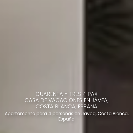
CUARENTA Y TRES 4 PAX
CASA DE VACACIONES EN JÁVEA,
COSTA BLANCA, ESPAÑA
Apartamento para 4 personas en Jávea, Costa Blanca,
España