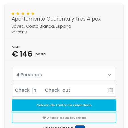
Apartamento Cuarenta y tres 4 pax
Jávea, Costa Blanca, España
VT-502810-A
Desde
€ 146
por día
4 Personas
Cálculo de tarifa vía calendario
Añadir a sus favoritos