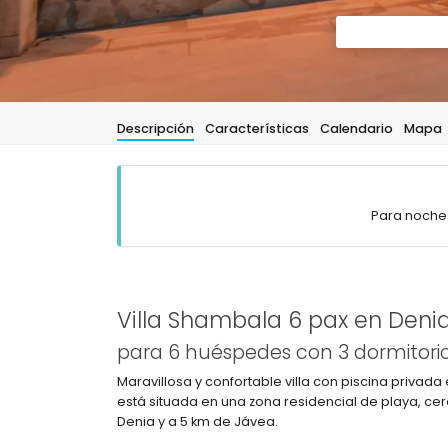
Descripción
Características
Calendario
Mapa
Para noches
Villa Shambala 6 pax en Deni
para 6 huéspedes con 3 dormitorio
Maravillosa y confortable villa con piscina privad
está situada en una zona residencial de playa, cer
Denia y a 5 km de Jávea.