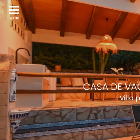
CASA DE VA
Villa