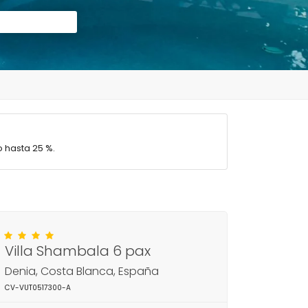
 hasta 25 %.
Villa Shambala 6 pax
Denia, Costa Blanca, España
CV-VUT0517300-A