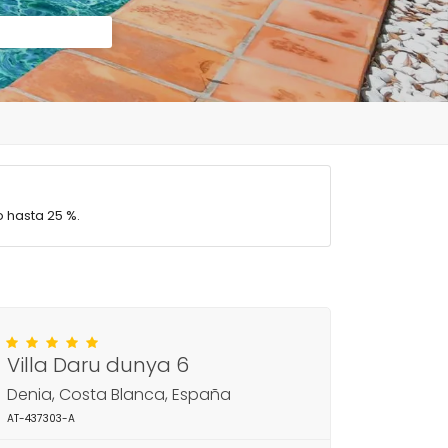
 hasta 25 %.
Villa Daru dunya 6
Denia, Costa Blanca, España
AT-437303-A