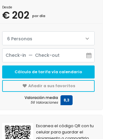
Desde
€ 202
por día
6 Personas
Cálculo de tarifa vía calendario
Añadir a sus favoritos
Valoración media
8,3
56 Valoraciones
Escanea el código QR con tu
celular para guardar el
alojamiento o compartirlo