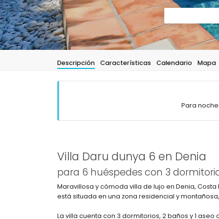
Descripción
Características
Calendario
Mapa
Para noches
Villa Daru dunya 6 en Denia
para 6 huéspedes con 3 dormitorio
Maravillosa y cómoda villa de lujo en Denia, Costa 
está situada en una zona residencial y montañosa,
La villa cuenta con 3 dormitorios, 2 baños y 1 aseo