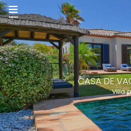
CASA DE VA
Villa