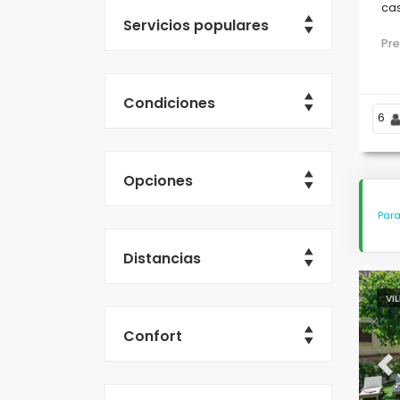
cas
Servicios populares
Pr
Condiciones
6
Opciones
Para
Distancias
VI
Confort
Pr