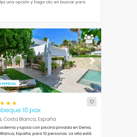
lija una opción y haga clic en buscar para
ous
Next
 ESPECIAL
abeque 10 pax
, Costa Blanca, España
moderna y lujosa con piscina privada en Denia,
Blanca, España, para 10 personas. La villa está