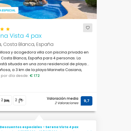
 ESPECIAL
na Vista 4 pax
, Costa Blanca, España
llosa y acogedora villa con piscina privada en
 Costa Blanca, España para 4 personas. La
stá situada en una zona residencial de playa
osa, a 3 km de la playa Marineta Casiana,
o por día desde:
€ 172
Valoración media
2
2
9,7
2 Valoraciones
Descuentos especiales - Serena Vista 4 pax