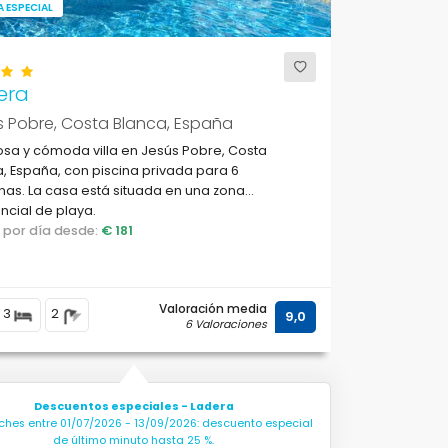
 ESPECIAL
era
s Pobre, Costa Blanca, España
sa y cómoda villa en Jesús Pobre, Costa
, España, con piscina privada para 6
as. La casa está situada en una zona
ncial de playa.
o por día desde:
€ 181
Valoración media
3
2
9,0
6 Valoraciones
Descuentos especiales - Ladera
ches entre 01/07/2026 - 13/09/2026: descuento especial
de último minuto hasta 25 %.