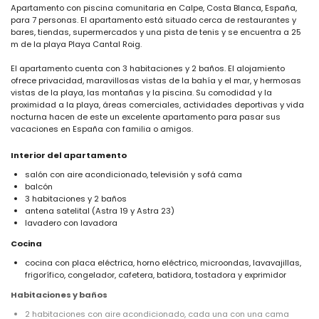
Apartamento con piscina comunitaria en Calpe, Costa Blanca, España,
para 7 personas. El apartamento está situado cerca de restaurantes y
bares, tiendas, supermercados y una pista de tenis y se encuentra a 25
m de la playa Playa Cantal Roig.
El apartamento cuenta con 3 habitaciones y 2 baños. El alojamiento
ofrece privacidad, maravillosas vistas de la bahía y el mar, y hermosas
vistas de la playa, las montañas y la piscina. Su comodidad y la
proximidad a la playa, áreas comerciales, actividades deportivas y vida
nocturna hacen de este un excelente apartamento para pasar sus
vacaciones en España con familia o amigos.
Interior del apartamento
salón con aire acondicionado, televisión y sofá cama
balcón
3 habitaciones y 2 baños
antena satelital (Astra 19 y Astra 23)
lavadero con lavadora
Cocina
cocina con placa eléctrica, horno eléctrico, microondas, lavavajillas,
frigorífico, congelador, cafetera, batidora, tostadora y exprimidor
Habitaciones y baños
2 habitaciones con aire acondicionado, cada una con una cama