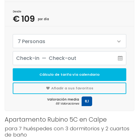
Desde
€ 109
por día
7 Personas
Cálculo de tarifa vía calendario
Añadir a sus favoritos
Valoración media
8,1
68 Valoraciones
Apartamento Rubino 5C en Calpe
para 7 huéspedes con 3 dormitorios y 2 cuartos
de baño