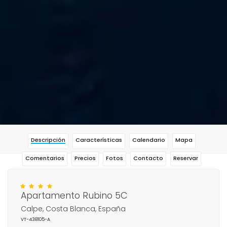
Descripción
Características
Calendario
Mapa
Comentarios
Precios
Fotos
Contacto
Reservar
Apartamento Rubino 5C
Calpe, Costa Blanca, España
VT-438105-A