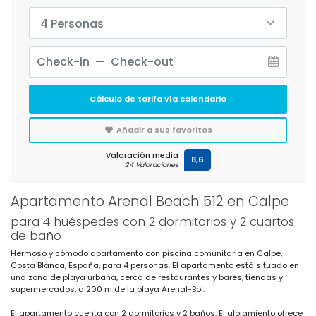
4 Personas
Cálculo de tarifa vía calendario
Añadir a sus favoritos
Valoración media
8,6
24 Valoraciones
Apartamento Arenal Beach 512 en Calpe
para 4 huéspedes con 2 dormitorios y 2 cuartos
de baño
Hermoso y cómodo apartamento con piscina comunitaria en Calpe,
Costa Blanca, España, para 4 personas. El apartamento está situado en
una zona de playa urbana, cerca de restaurantes y bares, tiendas y
supermercados, a 200 m de la playa Arenal-Bol.
El apartamento cuenta con 2 dormitorios y 2 baños. El alojamiento ofrece