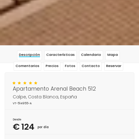
Descripción
Características
Calendario
Mapa
Comentarios
Precios
Fotos
Contacto
Reservar
Apartamento Arenal Beach 512
Calpe, Costa Blanca, España
VT-514955-A
Desde
€ 124
por día