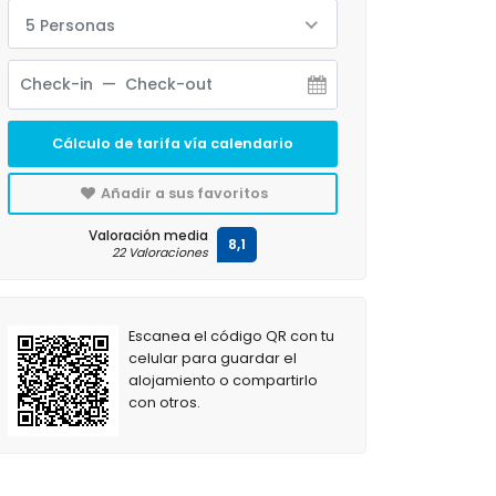
5 Personas
Cálculo de tarifa vía calendario
Añadir a sus favoritos
Valoración media
8,1
22 Valoraciones
Escanea el código QR con tu
celular para guardar el
alojamiento o compartirlo
con otros.