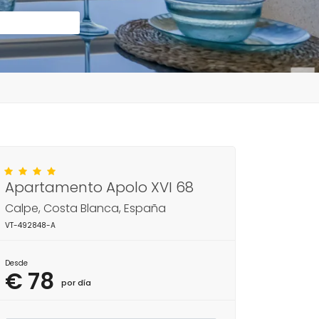
Apartamento Apolo XVI 68
Calpe, Costa Blanca, España
VT-492848-A
Desde
€ 78
por día