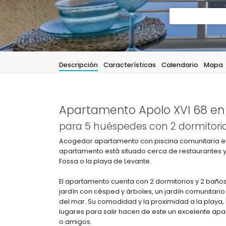
Descripción
Características
Calendario
Mapa
Apartamento Apolo XVI 68 en
para 5 huéspedes con 2 dormitorio
Acogedor apartamento con piscina comunitaria en 
apartamento está situado cerca de restaurantes y 
Fossa o la playa de Levante.
El apartamento cuenta con 2 dormitorios y 2 baños
jardín con césped y árboles, un jardín comunitario
del mar. Su comodidad y la proximidad a la playa,
lugares para salir hacen de este un excelente ap
o amigos.