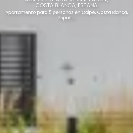
COSTA BLANCA, ESPAÑA
Apartamento para 5 personas en Calpe, Costa Blanca,
España