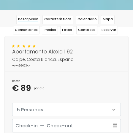
Descripción
Características
Calendario
Mapa
Comentarios
Precios
Fotos
Contacto
Reservar
Apartamento Alexia I 92
Calpe, Costa Blanca, España
VT-499173-A
Desde
€ 89
por día
5 Personas