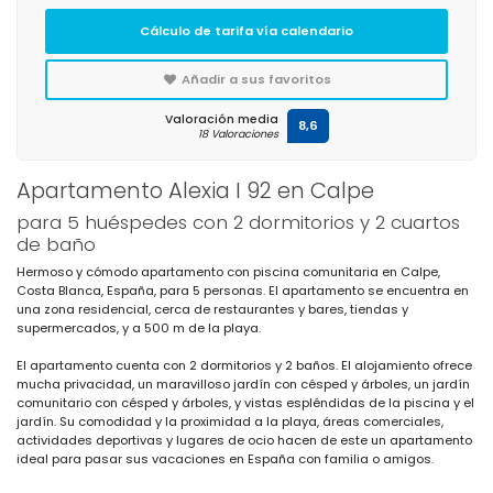
Cálculo de tarifa vía calendario
Añadir a sus favoritos
Valoración media
8,6
18 Valoraciones
Apartamento Alexia I 92 en Calpe
para 5 huéspedes con 2 dormitorios y 2 cuartos
de baño
Hermoso y cómodo apartamento con piscina comunitaria en Calpe,
Costa Blanca, España, para 5 personas. El apartamento se encuentra en
una zona residencial, cerca de restaurantes y bares, tiendas y
supermercados, y a 500 m de la playa.
El apartamento cuenta con 2 dormitorios y 2 baños. El alojamiento ofrece
mucha privacidad, un maravilloso jardín con césped y árboles, un jardín
comunitario con césped y árboles, y vistas espléndidas de la piscina y el
jardín. Su comodidad y la proximidad a la playa, áreas comerciales,
actividades deportivas y lugares de ocio hacen de este un apartamento
ideal para pasar sus vacaciones en España con familia o amigos.