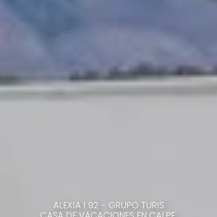
ALEXIA I 92 - GRUPO TURIS
CASA DE VACACIONES EN CALPE,