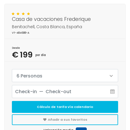
Casa de vacaciones Frederique
Benitachell, Costa Blanca, España
VT-484688-A
Desde
€ 199
por día
6 Personas
Cálculo de tarifa vía calendario
Añadir a sus favoritos