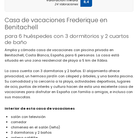
Valoración media
8,4
24 Valoraciones
Casa de vacaciones Frederique en
Benitachell
para 6 huéspedes con 3 dormitorios y 2 cuartos
de baño
Amplia y cómoda casa de vacaciones con piscina privada en
Benitachell, Costa Blanca, España, para 6 personas. La casa está
situada en una zona residencial de playa a 5 km de Xàbia.
La casa cuenta con 3 dormitorios y 2 baños. El alojamiento ofrece
privacidad, un hermoso jardín con césped y árboles, y una bonita piscina.
Su comodidad y la cercanía a la playa, actividades deportivas, lugares
de ocio, puntos de interés y cultura hacen de esta una excelente casa de
vacaciones para disfrutar en España con familia o amigos, e incluso con
sus mascotas.
Interior de esta casa de vacaciones
salón con televisión
comedor
chimenea en el salón (leña)
3 dormitorios y 2 baños
antena satélite