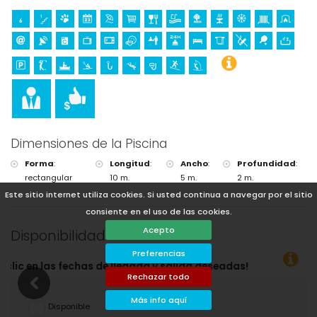
Dimensiones de la Piscina
Forma
:
Longitud
:
Ancho
:
Profundidad
:
rectangular
10 m.
5 m.
2 m.
Este sitio internet utiliza cookies. Si usted continua a navegar por el sitio
consiente en el uso de las cookies.
Acepto
Disponibilidad
Preferencias
y salida deseadas!
Rechazar todo
Más info aquí
Disponible