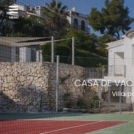
CASA DE VAC
Villa 