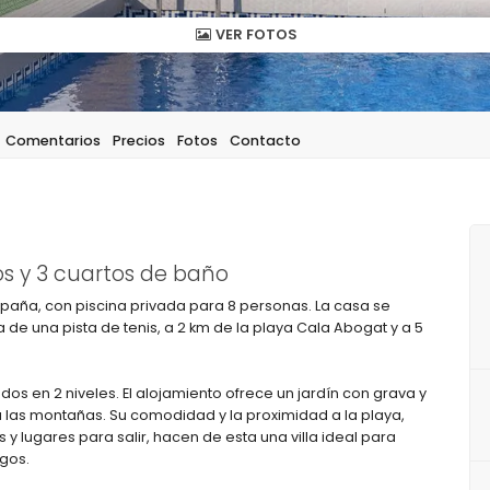
VER FOTOS
Comentarios
Precios
Fotos
Contacto
s y 3 cuartos de baño
spaña, con piscina privada para 8 personas. La casa se
 de una pista de tenis, a 2 km de la playa Cala Abogat y a 5
uidos en 2 niveles. El alojamiento ofrece un jardín con grava y
y a las montañas. Su comodidad y la proximidad a la playa,
y lugares para salir, hacen de esta una villa ideal para
gos.