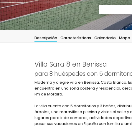
Descripción
Características
Calendario
Mapa
Villa Sara 8 en Benissa
para 8 huéspedes con 5 dormitorio
Moderna y alegre villa en Benissa, Costa Blanca, E
encuentra en una zona costera y residencial, cerca
km de Moraira.
La villa cuenta con 5 dormitorios y 3 baños, distrib
árboles, una maravillosa piscina y vistas al valle 
lugares para ir de compras, actividades deportivas 
pasar sus vacaciones en España con familia o ami