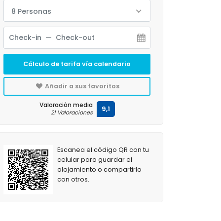
8 Personas
Cálculo de tarifa vía calendario
Añadir a sus favoritos
Valoración media
9,1
21 Valoraciones
Escanea el código QR con tu
celular para guardar el
alojamiento o compartirlo
con otros.