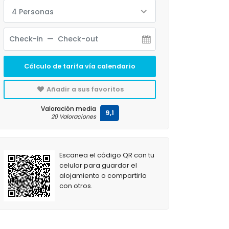
4 Personas
Cálculo de tarifa vía calendario
Añadir a sus favoritos
Valoración media
9,1
20 Valoraciones
Escanea el código QR con tu
celular para guardar el
alojamiento o compartirlo
con otros.