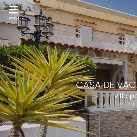
CASA DE VAC
Villa 