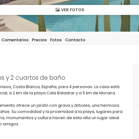
VER FOTOS
Comentarios
Precios
Fotos
Contacto
s y 2 cuartos de baño
Benissa, Costa Blanca, España, para 4 personas. La casa está
al, a 2 km de la playa Cala Baladrar y a 5 km de Moraira.
ojamiento ofrece un jardín con grava y árboles, una hermosa
tañas. Su comodidad y la proximidad a la playa, lugares para
na, monumentos y cultura hacen de esta villa un lugar ideal
o amigos.