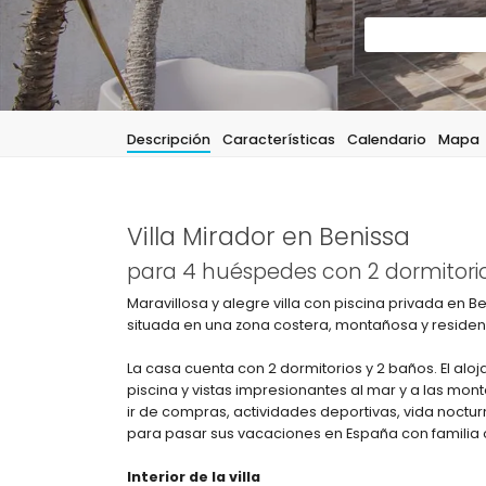
Descripción
Características
Calendario
Mapa
Villa Mirador en Benissa
para 4 huéspedes con 2 dormitorio
Maravillosa y alegre villa con piscina privada en 
situada en una zona costera, montañosa y residenci
La casa cuenta con 2 dormitorios y 2 baños. El al
piscina y vistas impresionantes al mar y a las mon
ir de compras, actividades deportivas, vida noctur
para pasar sus vacaciones en España con familia 
Interior de la villa