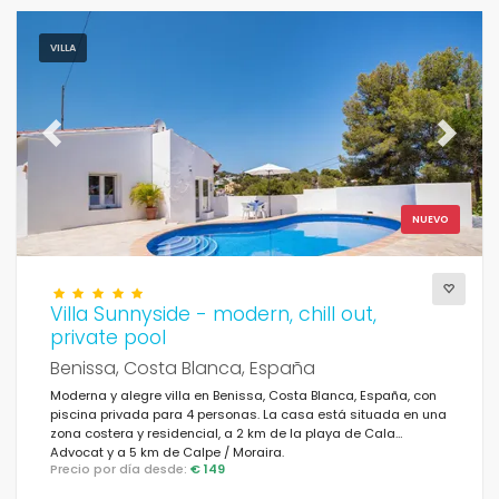
VILLA
Previous
Next
NUEVO
Villa Sunnyside - modern, chill out,
private pool
Benissa, Costa Blanca, España
Moderna y alegre villa en Benissa, Costa Blanca, España, con
piscina privada para 4 personas. La casa está situada en una
zona costera y residencial, a 2 km de la playa de Cala
Advocat y a 5 km de Calpe / Moraira.
Precio por día desde:
€ 149