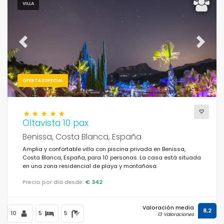
VILLA
Previous
Next
OFERTA ESPECIAL
Oltavista 10 pax
Benissa, Costa Blanca, España
Amplia y confortable villa con piscina privada en Benissa,
Costa Blanca, España, para 10 personas. La casa está situada
en una zona residencial de playa y montañosa.
Precio por día desde:
€ 342
Valoración media
8,2
10
5
5
13 Valoraciones