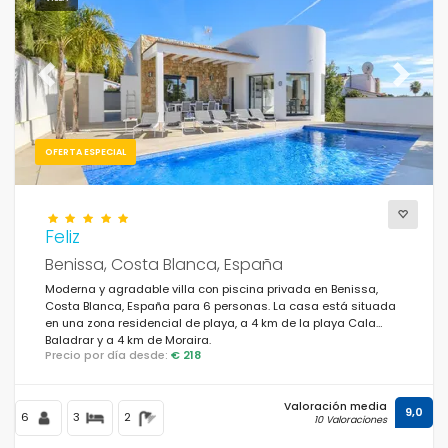
Previous
Next
OFERTA ESPECIAL
Feliz
Benissa, Costa Blanca, España
Moderna y agradable villa con piscina privada en Benissa,
Costa Blanca, España para 6 personas. La casa está situada
en una zona residencial de playa, a 4 km de la playa Cala
Baladrar y a 4 km de Moraira.
Precio por día desde:
€ 218
Valoración media
9,0
6
3
2
10 Valoraciones