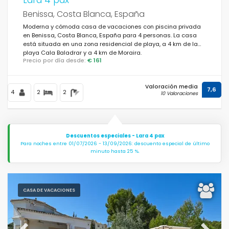
Benissa, Costa Blanca, España
Moderna y cómoda casa de vacaciones con piscina privada
en Benissa, Costa Blanca, España para 4 personas. La casa
está situada en una zona residencial de playa, a 4 km de la
playa Cala Baladrar y a 4 km de Moraira.
Precio por día desde:
€ 161
Valoración media
7,6
4
2
2
10 Valoraciones
Descuentos especiales - Lara 4 pax
Para noches entre 01/07/2026 - 13/09/2026: descuento especial de último
minuto hasta 25 %.
CASA DE VACACIONES