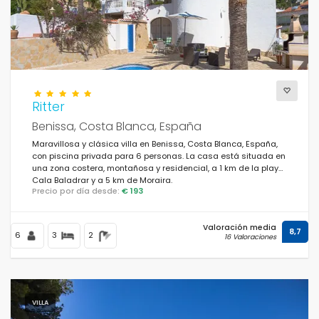
Ritter
Benissa, Costa Blanca, España
Maravillosa y clásica villa en Benissa, Costa Blanca, España,
con piscina privada para 6 personas. La casa está situada en
una zona costera, montañosa y residencial, a 1 km de la playa
Cala Baladrar y a 5 km de Moraira.
Precio por día desde:
€ 193
Valoración media
8,7
6
3
2
16 Valoraciones
VILLA