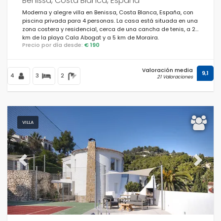
Benissa, Costa Blanca, España
Moderna y alegre villa en Benissa, Costa Blanca, España, con
piscina privada para 4 personas. La casa está situada en una
zona costera y residencial, cerca de una cancha de tenis, a 2
km de la playa Cala Abogat y a 5 km de Moraira.
Precio por día desde:
€ 190
Valoración media
9,1
4
3
2
21 Valoraciones
VILLA
Previous
Next