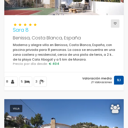
Sara 8
Benissa, Costa Blanca, España
Moderna y alegre villa en Benissa, Costa Blanca, España, con
piscina privada para 8 personas. La casa se encuentra en una
zona costera y residencial, cerca de una pista de tenis, a 2 km
de la playa Cala Abogat y a 5 km de Moraira.
Precio por día desde:
€ 404
Valoración media
9,1
8
5
3
21 Valoraciones
VILLA