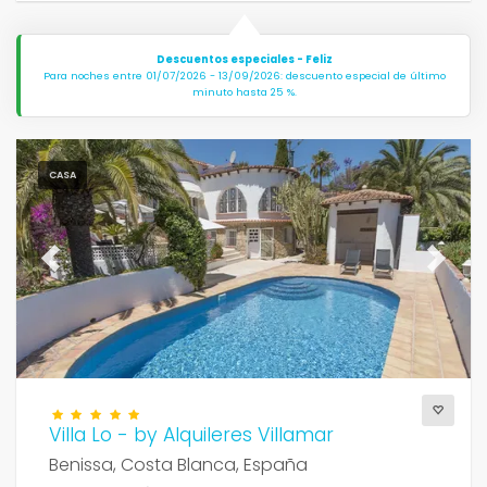
Descuentos especiales - Feliz
Para noches entre 01/07/2026 - 13/09/2026: descuento especial de último
minuto hasta 25 %.
CASA
Previous
Next
Villa Lo - by Alquileres Villamar
Benissa, Costa Blanca, España