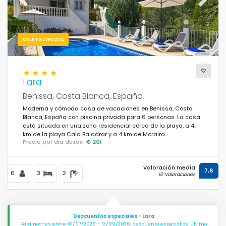
Previous
Next
OFERTA ESPECIAL
Lara
Benissa, Costa Blanca, España
Moderna y cómoda casa de vacaciones en Benissa, Costa
Blanca, España con piscina privada para 6 personas. La casa
está situada en una zona residencial cerca de la playa, a 4
km de la playa Cala Baladrar y a 4 km de Moraira.
Precio por día desde:
€ 201
Valoración media
7,6
6
3
2
10 Valoraciones
Descuentos especiales - Lara
Para noches entre 01/07/2026 - 13/09/2026: descuento especial de último