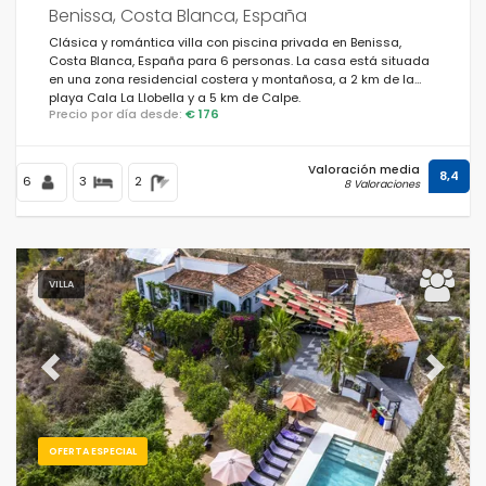
Benissa, Costa Blanca, España
Clásica y romántica villa con piscina privada en Benissa,
Costa Blanca, España para 6 personas. La casa está situada
en una zona residencial costera y montañosa, a 2 km de la
playa Cala La Llobella y a 5 km de Calpe.
Precio por día desde:
€ 176
Valoración media
8,4
6
3
2
8 Valoraciones
VILLA
Previous
Next
OFERTA ESPECIAL