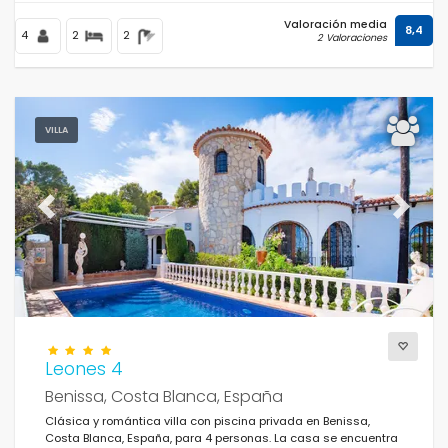
Valoración media
8,4
4
2
2
2 Valoraciones
VILLA
Previous
Next
Leones 4
Benissa, Costa Blanca, España
Clásica y romántica villa con piscina privada en Benissa,
Costa Blanca, España, para 4 personas. La casa se encuentra