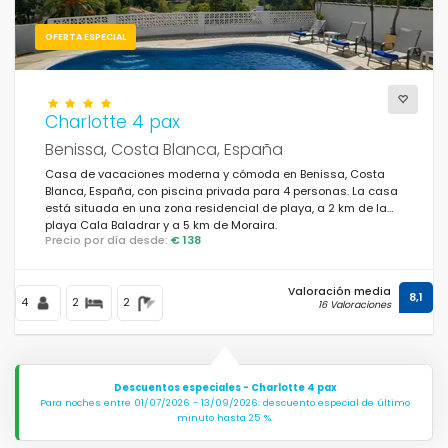
OFERTA ESPECIAL
Charlotte 4 pax
Benissa, Costa Blanca, España
Casa de vacaciones moderna y cómoda en Benissa, Costa
Blanca, España, con piscina privada para 4 personas. La casa
está situada en una zona residencial de playa, a 2 km de la
playa Cala Baladrar y a 5 km de Moraira.
Precio por día desde:
€ 138
Valoración media
8,1
4
2
2
16 Valoraciones
Descuentos especiales - Charlotte 4 pax
Para noches entre 01/07/2026 - 13/09/2026: descuento especial de último
minuto hasta 25 %.