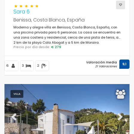
Sara 6
Benissa, Costa Blanca, España
Moderna y alegre villa en Benissa, Costa Blanca, España, con
una piscina privada para 6 personas. La casa se encuentra en
una zona costera y residencial, cerca de una pista de tenis, a
2 km de la playa Cala Abogat y a 5 km de Moraira.
Precio por día desde:
€ 279
Valoración media
9,1
6
3
2
21 Valoraciones
VILLA
Previous
Next