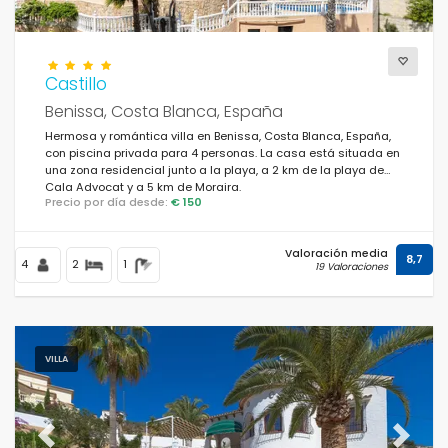
Castillo
Benissa, Costa Blanca, España
Hermosa y romántica villa en Benissa, Costa Blanca, España,
con piscina privada para 4 personas. La casa está situada en
una zona residencial junto a la playa, a 2 km de la playa de
Cala Advocat y a 5 km de Moraira.
Precio por día desde:
€ 150
Valoración media
8,7
4
2
1
19 Valoraciones
VILLA
Previous
Next