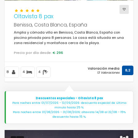
Oltavista 8 pax
Benissa, Costa Blanca, España
Amplia y cómoda villa en Benissa, Costa Blanca, España con
piscina privada para 8 personas. La casa está situada en una
zona residencial y montañosa cerca de la playa.
Precio por día desde:
€ 296
Valoración media
8,2
8
4
4
13 Valoraciones
Descuentos especiales - Oltavista 8 pax
Para noches entre 01/07/2026 - 13/09/2026: descuento especial de último
minuto hasta 25 %.
Para noches entre 01/08/2026 - 31/08/2026: oltavista 14/08 al 22/08 - 15%
descuento hasta 15 %.