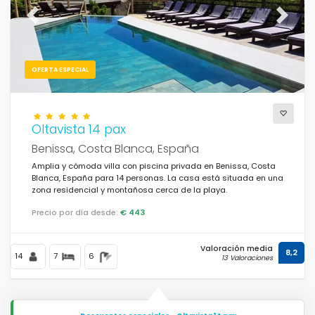
Previous
Next
OFERTA ESPECIAL
Oltavista 14 pax
Benissa, Costa Blanca, España
Amplia y cómoda villa con piscina privada en Benissa, Costa
Blanca, España para 14 personas. La casa está situada en una
zona residencial y montañosa cerca de la playa.
Precio por día desde:
€ 443
Valoración media
8,2
14
7
6
13 Valoraciones