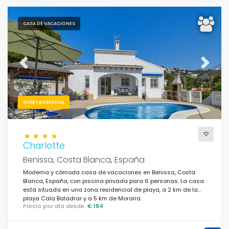
CASA DE VACACIONES
Previous
Next
OFERTA ESPECIAL
Charlotte
Benissa, Costa Blanca, España
Moderna y cómoda casa de vacaciones en Benissa, Costa
Blanca, España, con piscina privada para 6 personas. La casa
está situada en una zona residencial de playa, a 2 km de la
playa Cala Baladrar y a 5 km de Moraira.
Precio por día desde:
€ 184