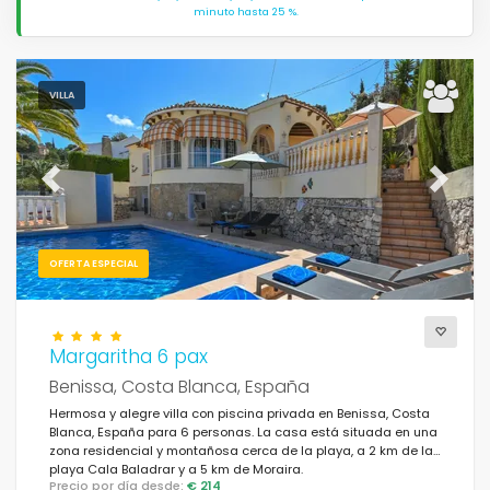
minuto hasta 25 %.
VILLA
Previous
Next
OFERTA ESPECIAL
Margaritha 6 pax
Benissa, Costa Blanca, España
Hermosa y alegre villa con piscina privada en Benissa, Costa
Blanca, España para 6 personas. La casa está situada en una
zona residencial y montañosa cerca de la playa, a 2 km de la
playa Cala Baladrar y a 5 km de Moraira.
Precio por día desde:
€ 214