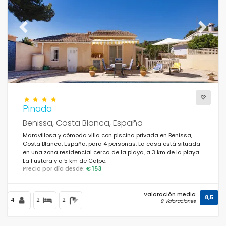
Previous
Next
Pinada
Benissa, Costa Blanca, España
Maravillosa y cómoda villa con piscina privada en Benissa,
Costa Blanca, España, para 4 personas. La casa está situada
en una zona residencial cerca de la playa, a 3 km de la playa
La Fustera y a 5 km de Calpe.
Precio por día desde:
€ 153
Valoración media
8,5
4
2
2
9 Valoraciones