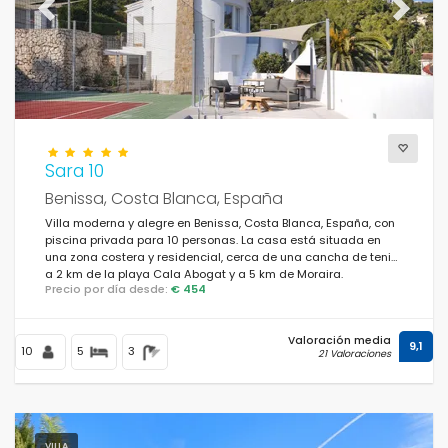
Previous
Next
Sara 10
Benissa, Costa Blanca, España
Villa moderna y alegre en Benissa, Costa Blanca, España, con
piscina privada para 10 personas. La casa está situada en
una zona costera y residencial, cerca de una cancha de tenis,
a 2 km de la playa Cala Abogat y a 5 km de Moraira.
Precio por día desde:
€ 454
Valoración media
9,1
10
5
3
21 Valoraciones
VILLA