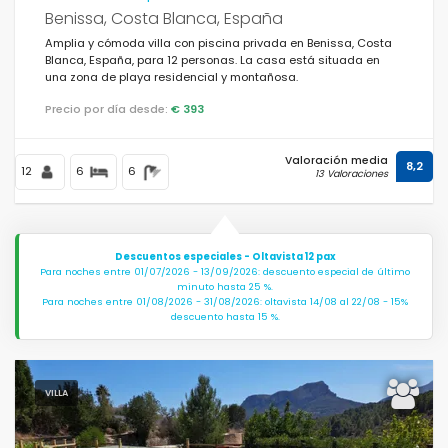
Benissa, Costa Blanca, España
Amplia y cómoda villa con piscina privada en Benissa, Costa
Blanca, España, para 12 personas. La casa está situada en
una zona de playa residencial y montañosa.
Precio por día desde:
€ 393
Valoración media
8,2
12
6
6
13 Valoraciones
Descuentos especiales - Oltavista 12 pax
Para noches entre 01/07/2026 - 13/09/2026: descuento especial de último
minuto hasta 25 %.
Para noches entre 01/08/2026 - 31/08/2026: oltavista 14/08 al 22/08 - 15%
descuento hasta 15 %.
VILLA