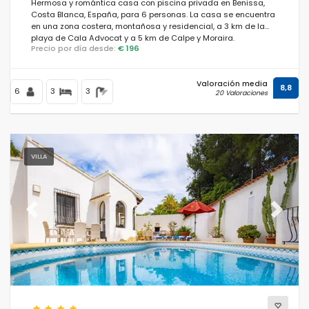
Hermosa y romántica casa con piscina privada en Benissa,
Costa Blanca, España, para 6 personas. La casa se encuentra
en una zona costera, montañosa y residencial, a 3 km de la
playa de Cala Advocat y a 5 km de Calpe y Moraira.
Precio por día desde:
€ 196
Valoración media
8,8
6
3
3
20 Valoraciones
VILLA
Previous
Next