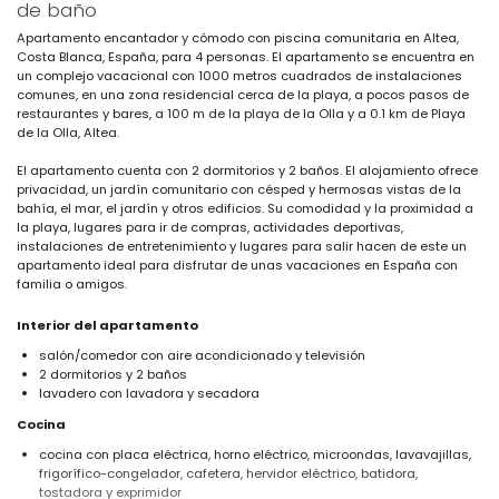
de baño
Apartamento encantador y cómodo con piscina comunitaria en Altea,
Costa Blanca, España, para 4 personas. El apartamento se encuentra en
un complejo vacacional con 1000 metros cuadrados de instalaciones
comunes, en una zona residencial cerca de la playa, a pocos pasos de
restaurantes y bares, a 100 m de la playa de la Olla y a 0.1 km de Playa
de la Olla, Altea.
El apartamento cuenta con 2 dormitorios y 2 baños. El alojamiento ofrece
privacidad, un jardín comunitario con césped y hermosas vistas de la
bahía, el mar, el jardín y otros edificios. Su comodidad y la proximidad a
la playa, lugares para ir de compras, actividades deportivas,
instalaciones de entretenimiento y lugares para salir hacen de este un
apartamento ideal para disfrutar de unas vacaciones en España con
familia o amigos.
Interior del apartamento
salón/comedor con aire acondicionado y televisión
2 dormitorios y 2 baños
lavadero con lavadora y secadora
Cocina
cocina con placa eléctrica, horno eléctrico, microondas, lavavajillas,
frigorífico-congelador, cafetera, hervidor eléctrico, batidora,
tostadora y exprimidor