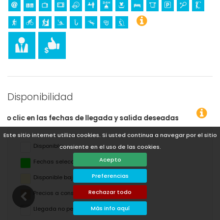
Disponibilidad
 salida deseadas!
Este sitio internet utiliza cookies. Si usted continua a navegar por el sitio
Disponible
consiente en el uso de las cookies.
Acepto
Fechas seleccionadas
Preferencias
Disponible bajo petición
Rechazar todo
Precios a consultar
Más info aquí
Llegada no permitida