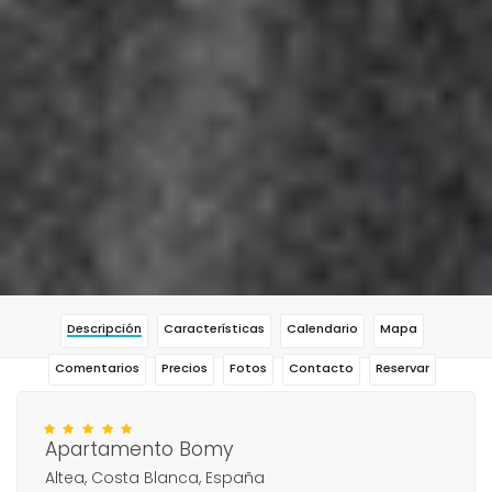
Descripción
Características
Calendario
Mapa
Comentarios
Precios
Fotos
Contacto
Reservar
Apartamento Bomy
Altea, Costa Blanca, España