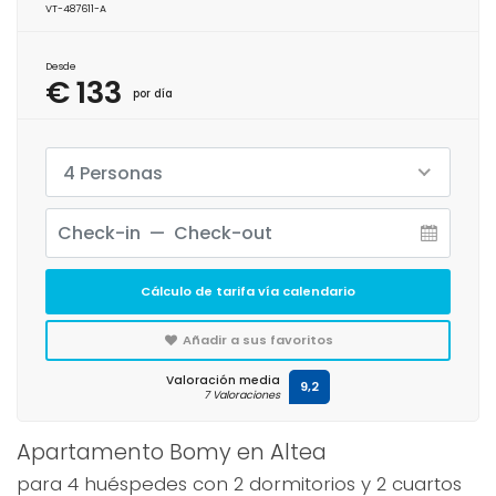
VT-487611-A
Desde
€ 133
por día
4 Personas
Cálculo de tarifa vía calendario
Añadir a sus favoritos
Valoración media
9,2
7 Valoraciones
Apartamento Bomy en Altea
para 4 huéspedes con 2 dormitorios y 2 cuartos